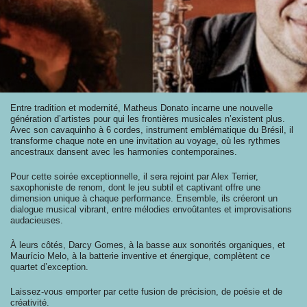
Entre tradition et modernité, Matheus Donato incarne une nouvelle
génération d’artistes pour qui les frontières musicales n’existent plus.
Avec son cavaquinho à 6 cordes, instrument emblématique du Brésil, il
transforme chaque note en une invitation au voyage, où les rythmes
ancestraux dansent avec les harmonies contemporaines.
Pour cette soirée exceptionnelle, il sera rejoint par Alex Terrier,
saxophoniste de renom, dont le jeu subtil et captivant offre une
dimension unique à chaque performance. Ensemble, ils créeront un
dialogue musical vibrant, entre mélodies envoûtantes et improvisations
audacieuses.
À leurs côtés, Darcy Gomes, à la basse aux sonorités organiques, et
Maurício Melo, à la batterie inventive et énergique, complètent ce
quartet d’exception.
Laissez-vous emporter par cette fusion de précision, de poésie et de
créativité.