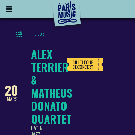
RETOUR
ALEX
TERRIER
&
20
MATHEUS
MARS
DONATO
QUARTET
LATIN
JAZZ