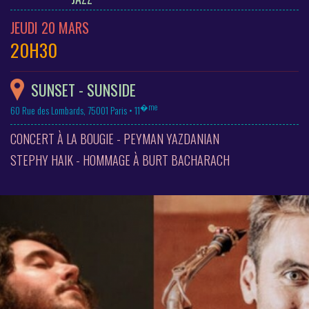
JEUDI 20 MARS
20H30
SUNSET - SUNSIDE
�me
60 Rue des Lombards, 75001 Paris • 11
CONCERT À LA BOUGIE - PEYMAN YAZDANIAN
STEPHY HAIK - HOMMAGE À BURT BACHARACH