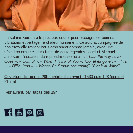
La solaire Koretta a le précieux secret pour propager les bonnes
vibrations et partager la chaleur humaine… Ce soir, accompagnée de
son crew elle revient vous ambiancer comme jamais, avec une
sélection des meilleurs titres de deux légendes Janet et Michael
Jackson. L'occasion de reprendre ensemble : «
Thats the way Love
Goes », « Control », « When I Think of You », “Got til its gone”, « P.Y.T.
», « Billie Jean », « Wanna Be Startin something”, “Black or White”…
Ouverture des portes 20h - entrée libre avant 21h30 puis 12€ (concert
21h15)
Restaurant, bar, tapas dès 19h