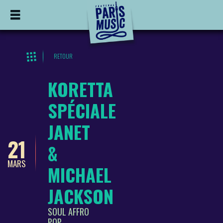
RETOUR
KORETTA
SPÉCIALE
JANET
21
&
MARS
MICHAEL
JACKSON
SOUL AFFRO
POP