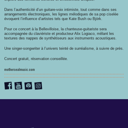
Dans l’authenticité d’un guitare-voix intimiste, tout comme dans ses
arrangements électroniques, les lignes mélodiques de sa pop ciselée
évoquent l’influence d’artistes tels que Kate Bush ou Björk.
Pour ce concert à la Bellevilloise, la chanteuse-guitariste sera
accompagnée du claviériste et producteur Alix Logiaco, mêlant les
textures des nappes de synthétiseurs aux instruments acoustiques.
Une singer-songwriter à l’univers teinté de surréalisme, à suivre de près.
Concert gratuit, réservation conseillée.
mothersealmusic.com