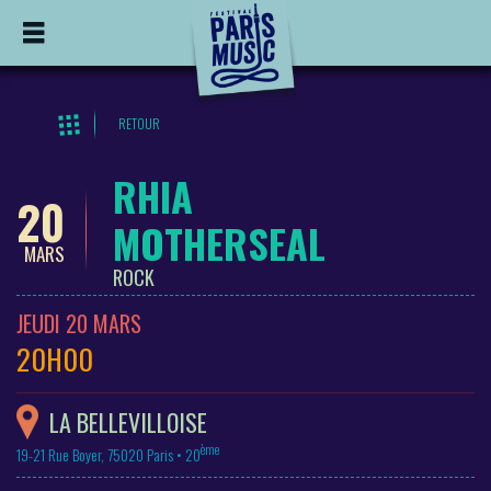
RETOUR
RHIA
20
MOTHERSEAL
MARS
ROCK
JEUDI 20 MARS
20H00
LA BELLEVILLOISE
ème
19-21 Rue Boyer, 75020 Paris • 20