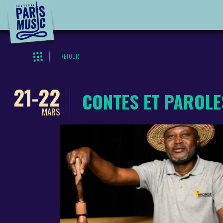
RETOUR
21-22
​CONTES ET PAROLE
MARS