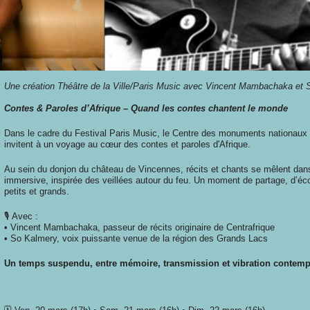
Une création Théâtre de la Ville/Paris Music avec Vincent Mambachaka et
Contes & Paroles d’Afrique – Quand les contes chantent le monde
Dans le cadre du Festival Paris Music, le Centre des monuments nationaux e
invitent à un voyage au cœur des contes et paroles d'Afrique.
Au sein du donjon du château de Vincennes, récits et chants se mêlent dan
immersive, inspirée des veillées autour du feu. Un moment de partage, d’éco
petits et grands.
🎙️ Avec :
• Vincent Mambachaka, passeur de récits originaire de Centrafrique
• So Kalmery, voix puissante venue de la région des Grands Lacs
Un temps suspendu, entre mémoire, transmission et vibration contemp