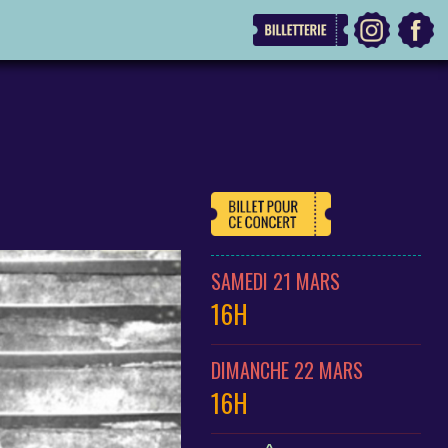
SAMEDI 21 MARS
16H
DIMANCHE 22 MARS
16H