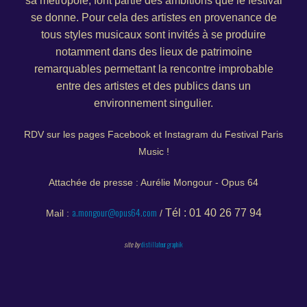
sa métropole, font partie des ambitions que le festival
se donne. Pour cela des artistes en provenance de
tous styles musicaux sont invités à se produire
notamment dans des lieux de patrimoine
remarquables permettant la rencontre improbable
entre des artistes et des publics dans un
environnement singulier.
RDV sur les pages Facebook et Instagram du Festival Paris
Music !
Attachée de presse : Aurélie Mongour - Opus 64
a.mongour@opus64.com
Tél : 01 40 26 77 94
Mail :
/
site by
distillateurgraphik