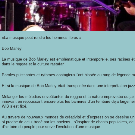
«La musique peut rendre les hommes libres »
Bob Marley
La musique de Bob Marley est emblématique et intemporelle, ses racines é
dans le reggae et la culture rastafari.
Paroles puissantes et rythmes contagieux l'ont hissée au rang de légende m
Et si la musique de Bob Marley était transposée dans une interprétation jaz
Mélanger les mélodies envoûtantes du reggae et la nature improvisée du jaz
innovant en repoussant encore plus les barrières d’un territoire déjà largement
WiB s’est fixé.
Au travers de nouveaux mondes de créativité et d’expression se dessine un c
si proche de celui tracé par les anciens : s’inspirer de chants populaires, 
d'histoire du peuple pour servir l’évolution d’une musique...