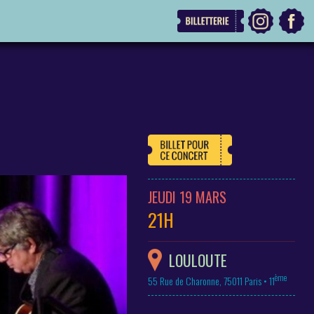
JEUDI 19 MARS
21H
LOULOUTE
ème
55 Rue de Charonne, 75011 Paris • 11