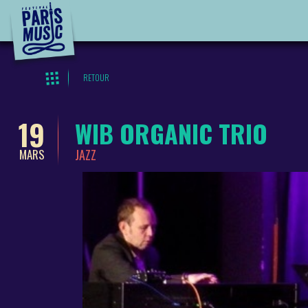
RETOUR
19
WIB ORGANIC TRIO
JAZZ
MARS