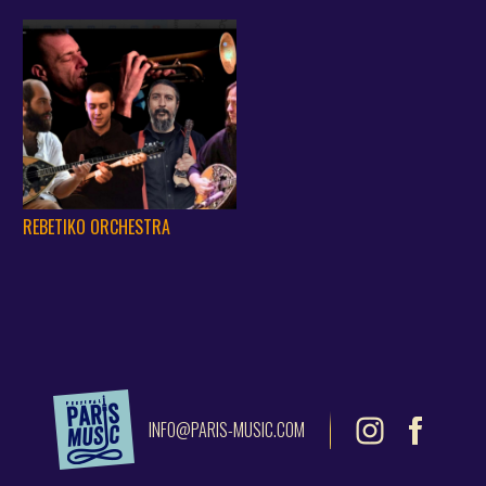
REBETIKO ORCHESTRA
INFO@PARIS-MUSIC.COM